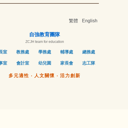
繁體
English
自強教育團隊
ZCJH team for education
長室
教務處
學務處
輔導處
總務處
事室
會計室
幼兒園
家長會
志工隊
多元適性 ‧ 人文關懷 ‧ 活力創新