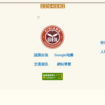
:::
校
y
人
認識自強
Google地圖
交通資訊
網站導覽