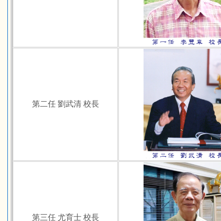
第二任 劉武清 校長
第三任 尤育士 校長