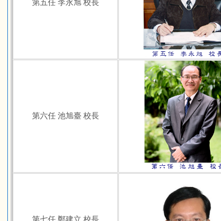
第五任 李永旭 校長
第六任 池旭臺 校長
第七任 鄭建立 校長