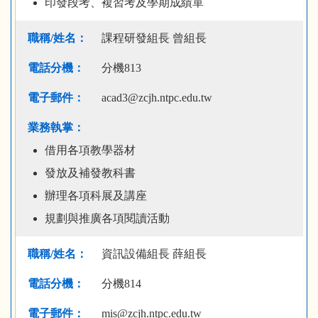
印發段考、複習考及學期成績單
課程研發組長 曾組長
分機813
acad3@zcjh.ntpc.edu.tw
借用各項教學器材
發放及補發教科書
辦理各項科展及講座
規劃與推廣各項閱讀活動
資訊設備組長 薛組長
分機814
mis@zcjh.ntpc.edu.tw