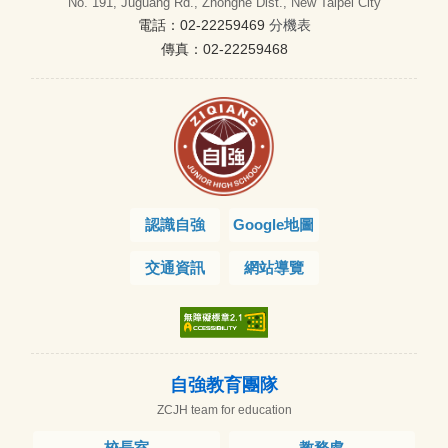
No. 191, Juguang Rd., Zhonghe Dist., New Taipei City
電話：02-22259469
分機表
傳真：02-22259468
認識自強
Google地圖
交通資訊
網站導覽
自強教育團隊
ZCJH team for education
校長室
教務處