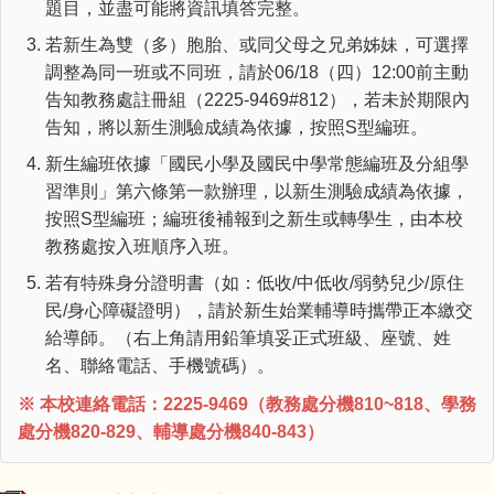
題目，並盡可能將資訊填答完整。
若新生為雙（多）胞胎、或同父母之兄弟姊妹，可選擇
調整為同一班或不同班，請於06/18（四）12:00前主動
告知教務處註冊組（2225-9469#812），若未於期限內
告知，將以新生測驗成績為依據，按照S型編班。
新生編班依據「國民小學及國民中學常態編班及分組學
習準則」第六條第一款辦理，以新生測驗成績為依據，
按照S型編班；編班後補報到之新生或轉學生，由本校
教務處按入班順序入班。
若有特殊身分證明書（如：低收/中低收/弱勢兒少/原住
民/身心障礙證明），請於新生始業輔導時攜帶正本繳交
給導師。（右上角請用鉛筆填妥正式班級、座號、姓
名、聯絡電話、手機號碼）。
※ 本校連絡電話：2225-9469（教務處分機810~818、學務
處分機820-829、輔導處分機840-843）