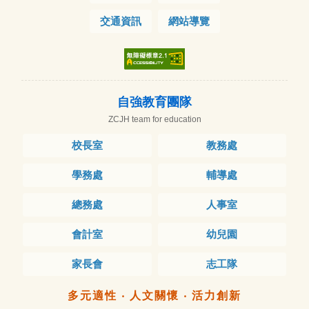
交通資訊
網站導覽
自強教育團隊
ZCJH team for education
校長室
教務處
學務處
輔導處
總務處
人事室
會計室
幼兒園
家長會
志工隊
多元適性 ‧ 人文關懷 ‧ 活力創新