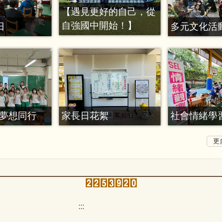
【遇見更好的自己，從
自強國中開始！】
日
多元文化活
夢想同行
家長日花絮
社會情緒學
更
:::