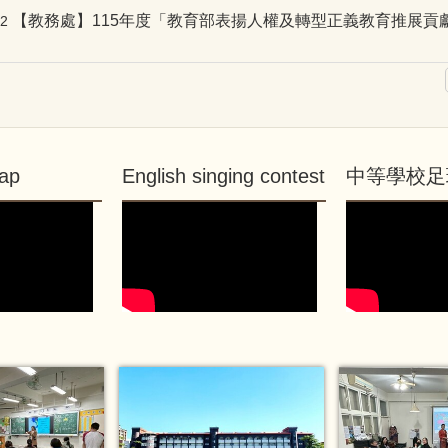
【教務處】115年度「教育部表揚人權及轉型正義教育推展貢獻
02
ap
English singing contest
中等學校足