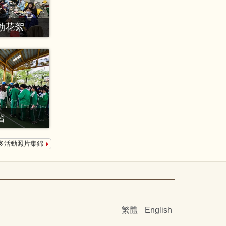
動花絮
習
多活動照片集錦
繁體
English