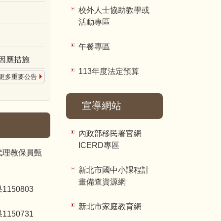
校外人士協助教學或
活動專區
午餐專區
因應措施
113年度法定預算
更多重要公告
宣導網站
內政部移民署官網
ICERD專區
代理教保員甄
新北市國中小課程計
畫備查資源網
50803
新北市家庭教育網
50731