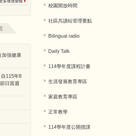
更多獲獎榮耀
校園開放時間
社區共讀站管理要點
息
Bilingual radio
Daily Talk
及加強健康
114學年度課程計畫
115年8
生涯發展教育專區
於節日當週
家庭教育專區
正常教學
114學年度公開授課