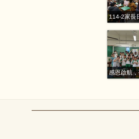
114-2家長
感恩啟航，