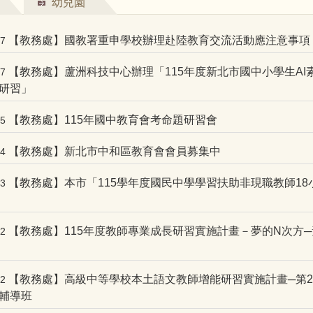
幼兒園
【教務處】國教署重申學校辦理赴陸教育交流活動應注意事項
07
【教務處】蘆洲科技中心辦理「115年度新北市國中小學生AI
07
研習」
【教務處】115年國中教育會考命題研習會
05
【教務處】新北市中和區教育會會員募集中
04
【教務處】本市「115學年度國民中學學習扶助非現職教師18
03
【教務處】115年度教師專業成長研習實施計畫－夢的N次方
02
【教務處】高級中等學校本土語文教師增能研習實施計畫─第2
02
輔導班