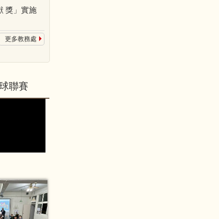
 獎」實施
更多教務處
球聯賽