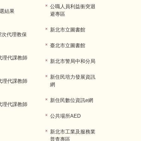
公職人員利益衝突迴
甄選結果
避專區
新北市立圖書館
2次代理教保
臺北市立圖書館
代理代課教師
新北市警局中和分局
新住民培力發展資訊
代理代課教師
網
新住民數位資訊e網
代理代課教師
公共場所AED
新北市工業及服務業
普查專區